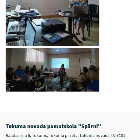
Tukuma novada pamatskola "Spārni"
Raudas iela 6, Tukums, Tukuma pilsēta, Tukuma novads, LV-3101