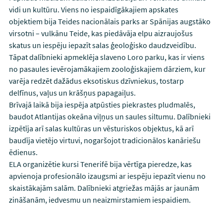
vidi un kultūru. Viens no iespaidīgākajiem apskates
objektiem bija Teides nacionālais parks ar Spānijas augstāko
virsotni – vulkānu Teide, kas piedāvāja elpu aizraujošus
skatus un iespēju iepazīt salas ģeoloģisko daudzveidību.
Tāpat dalībnieki apmeklēja slaveno Loro parku, kas ir viens
no pasaules ievērojamākajiem zooloģiskajiem dārziem, kur
varēja redzēt dažādus eksotiskus dzīvniekus, tostarp
delfīnus, vaļus un krāšņus papagaiļus.
Brīvajā laikā bija iespēja atpūsties piekrastes pludmalēs,
baudot Atlantijas okeāna viļņus un saules siltumu. Dalībnieki
izpētīja arī salas kultūras un vēsturiskos objektus, kā arī
baudīja vietējo virtuvi, nogaršojot tradicionālos kanāriešu
ēdienus.
ELA organizētie kursi Tenerifē bija vērtīga pieredze, kas
apvienoja profesionālo izaugsmi ar iespēju iepazīt vienu no
skaistākajām salām. Dalībnieki atgriežas mājās ar jaunām
zināšanām, iedvesmu un neaizmirstamiem iespaidiem.