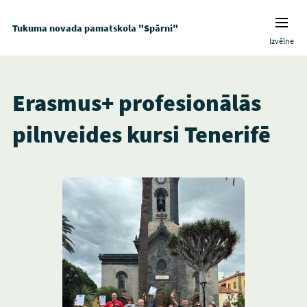
Tukuma novada pamatskola "Spārni"
Izvēlne
Erasmus+ profesionālās
pilnveides kursi Tenerifē