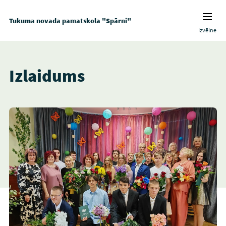
Tukuma novada pamatskola "Spārni"
Izvēlne
Izlaidums