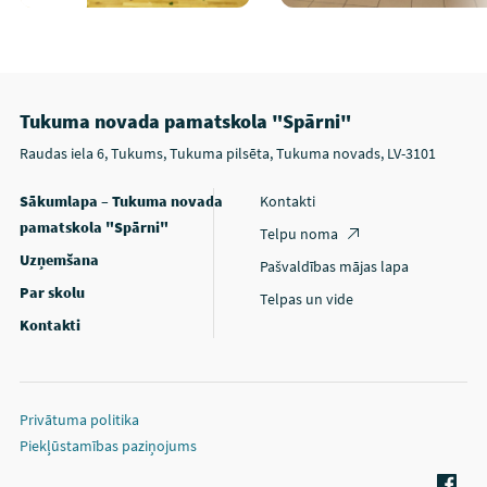
Tukuma novada pamatskola "Spārni"
Raudas iela 6, Tukums, Tukuma pilsēta, Tukuma novads, LV-3101
Sākumlapa – Tukuma novada
Kontakti
pamatskola "Spārni"
Telpu noma
Uzņemšana
Pašvaldības mājas lapa
Par skolu
Telpas un vide
Kontakti
Privātuma politika
Piekļūstamības paziņojums