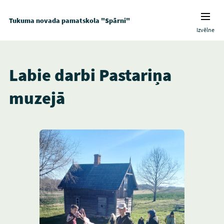
Tukuma novada pamatskola "Spārni"
Izvēlne
Labie darbi Pastariņa
muzejā