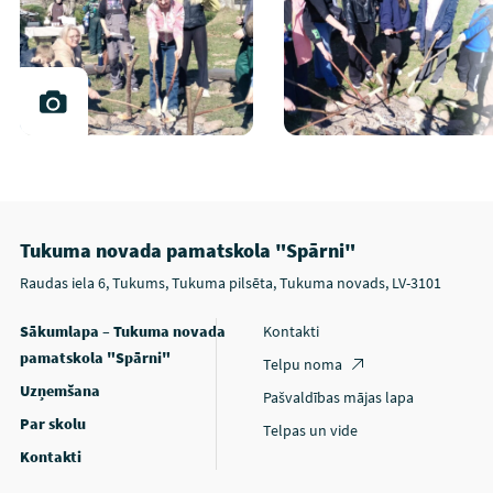
Tukuma novada pamatskola "Spārni"
Raudas iela 6, Tukums, Tukuma pilsēta, Tukuma novads, LV-3101
Sākumlapa – Tukuma novada
Kontakti
pamatskola "Spārni"
Telpu noma
Uzņemšana
Pašvaldības mājas lapa
Par skolu
Telpas un vide
Kontakti