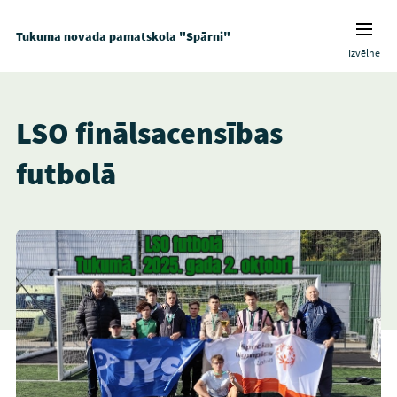
Tukuma novada pamatskola "Spārni"
Izvēlne
LSO finālsacensības
futbolā