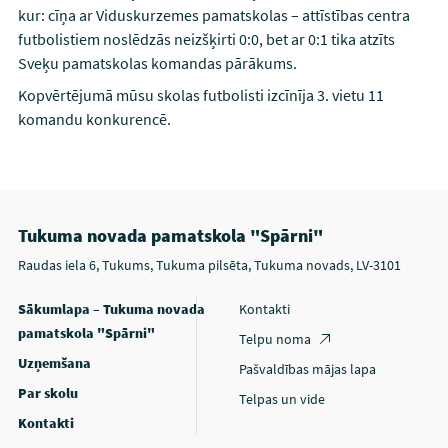
kur: cīņa ar Viduskurzemes pamatskolas – attīstības centra
futbolistiem noslēdzās neizšķirti 0:0, bet ar 0:1 tika atzīts
Sveķu pamatskolas komandas pārākums.
Kopvērtējumā mūsu skolas futbolisti izcīnīja 3. vietu 11
komandu konkurencē.
Tukuma novada pamatskola "Spārni"
Raudas iela 6, Tukums, Tukuma pilsēta, Tukuma novads, LV-3101
Sākumlapa – Tukuma novada
Kontakti
pamatskola "Spārni"
Telpu noma
Uzņemšana
Pašvaldības mājas lapa
Par skolu
Telpas un vide
Kontakti