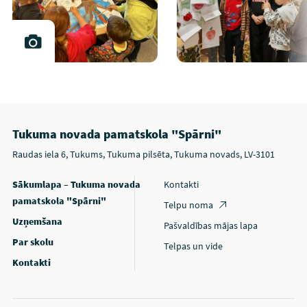
Tukuma novada pamatskola "Spārni"
Raudas iela 6, Tukums, Tukuma pilsēta, Tukuma novads, LV-3101
Sākumlapa – Tukuma novada
Kontakti
pamatskola "Spārni"
Telpu noma
Uzņemšana
Pašvaldības mājas lapa
Par skolu
Telpas un vide
Kontakti