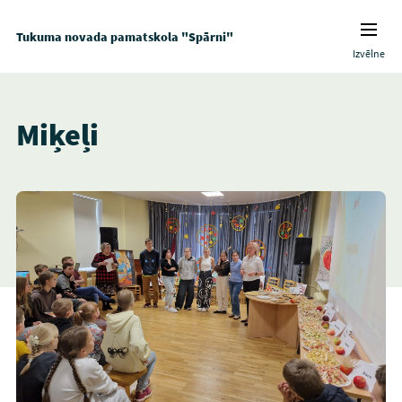
Tukuma novada pamatskola "Spārni"
Izvēlne
Miķeļi