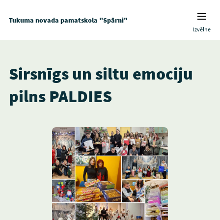
Tukuma novada pamatskola "Spārni"
Izvēlne
Sirsnīgs un siltu emociju
pilns PALDIES