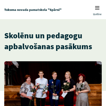
Tukuma novada pamatskola "Spārni"
Izvēlne
Skolēnu un pedagogu
apbalvošanas pasākums