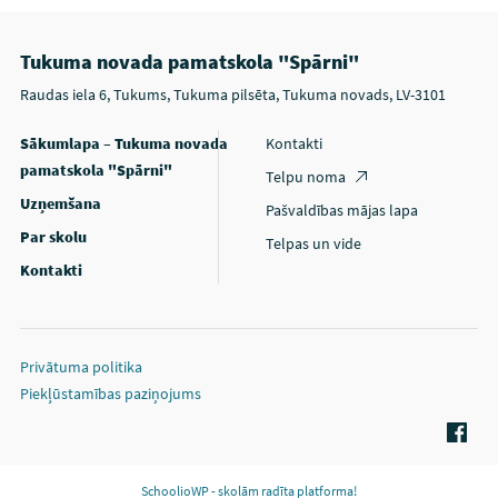
Tukuma novada pamatskola "Spārni"
Raudas iela 6, Tukums, Tukuma pilsēta, Tukuma novads, LV-3101
Sākumlapa – Tukuma novada
Kontakti
pamatskola "Spārni"
Telpu noma
Uzņemšana
Pašvaldības mājas lapa
Par skolu
Telpas un vide
Kontakti
Privātuma politika
Piekļūstamības paziņojums
SchoolioWP - skolām radīta platforma!