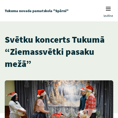
Tukuma novada pamatskola "Spārni"
Izvēlne
Svētku koncerts Tukumā
“Ziemassvētki pasaku
mežā”