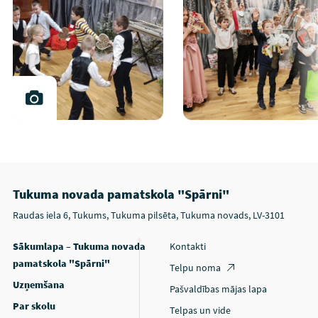
Tukuma novada pamatskola "Spārni"
Raudas iela 6, Tukums, Tukuma pilsēta, Tukuma novads, LV-3101
Sākumlapa – Tukuma novada
Kontakti
pamatskola "Spārni"
Telpu noma
Uzņemšana
Pašvaldības mājas lapa
Par skolu
Telpas un vide