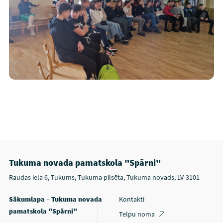
Tukuma novada pamatskola "Spārni"
Raudas iela 6, Tukums, Tukuma pilsēta, Tukuma novads, LV-3101
Sākumlapa – Tukuma novada
Kontakti
pamatskola "Spārni"
Telpu noma