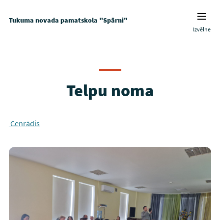
Tukuma novada pamatskola "Spārni"
Izvēlne
Telpu noma
Cenrādis