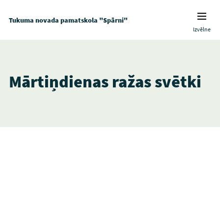
Tukuma novada pamatskola "Spārni"
Izvēlne
Mārtiņdienas ražas svētki