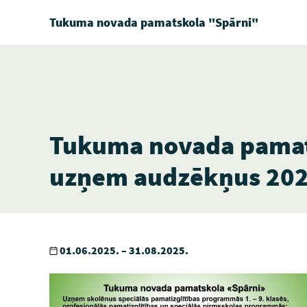
Tukuma novada pamatskola "Spārni"
Tukuma novada pamat
uzņem audzēkņus 202
01.06.2025. – 31.08.2025.