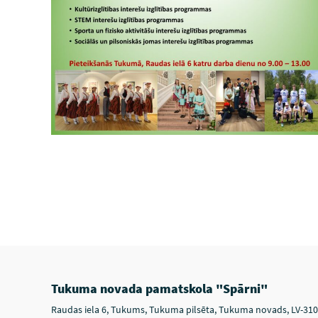
Tukuma novada pamatskola "Spārni"
Raudas iela 6, Tukums, Tukuma pilsēta, Tukuma novads, LV-31