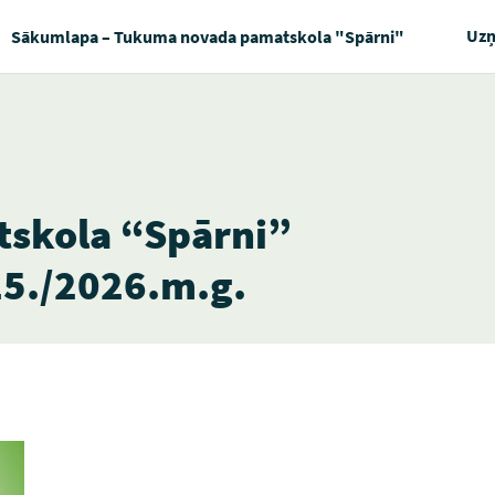
Uz
Sākumlapa – Tukuma novada pamatskola "Spārni"
skola “Spārni”
5./2026.m.g.