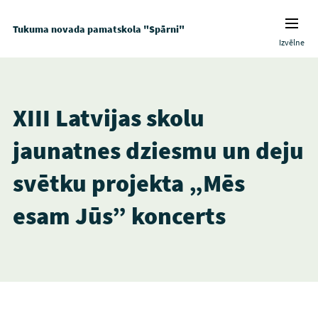
Tukuma novada pamatskola "Spārni"
Izvēlne
XIII Latvijas skolu
jaunatnes dziesmu un deju
svētku projekta „Mēs
esam Jūs” koncerts