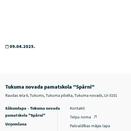
09.04.2025.
Tukuma novada pamatskola "Spārni"
Raudas iela 6, Tukums, Tukuma pilsēta, Tukuma novads, LV-3101
Sākumlapa – Tukuma novada
Kontakti
pamatskola "Spārni"
Telpu noma
Uzņemšana
Pašvaldības mājas lapa