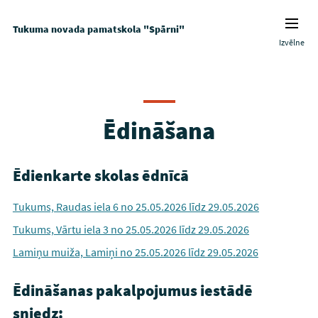
Tukuma novada pamatskola "Spārni"
Izvēlne
Ēdināšana
Ēdienkarte skolas ēdnīcā
Tukums, Raudas iela 6 no 25.05.2026 līdz 29.05.2026
Tukums, Vārtu iela 3 no 25.05.2026 līdz 29.05.2026
Lamiņu muiža, Lamiņi no 25.05.2026 līdz 29.05.2026
Ēdināšanas pakalpojumus iestādē
sniedz: